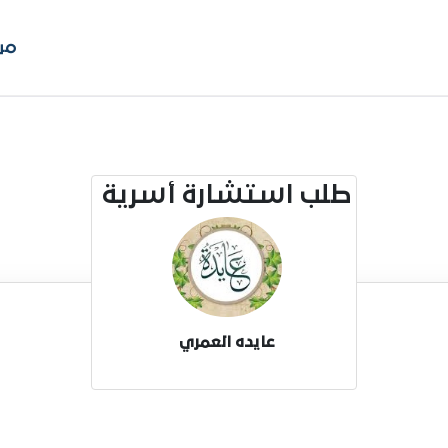
من
طلب استشارة أسرية
عايده العمري